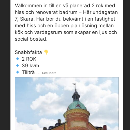
Välkommen in till en välplanerad 2 rok med
hiss och renoverat badrum – Härlundagatan
7, Skara. Här bor du bekvämt i en fastighet
med hiss och en öppen planlösning mellan
kök och vardagsrum som skapar en ljus och
social bostad.
Snabbfakta
2 ROK
39 kvm
Tillträ
...
See More