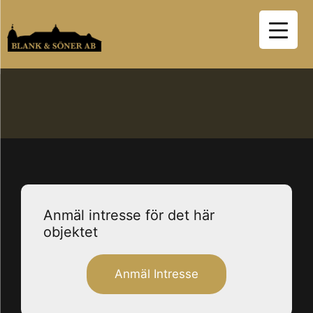
Hoppa
till
innehåll
Anmäl intresse för det här
objektet
Anmäl Intresse