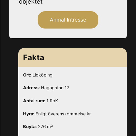
objektet
Anmäl Intresse
Fakta
Ort:
Lidköping
Adress:
Hagagatan 17
Antal rum:
1 RoK
Hyra:
Enligt överenskommelse kr
Boyta:
276 m²