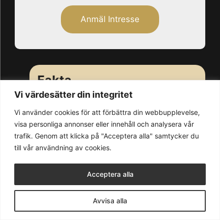
Anmäl Intresse
Fakta
Vi värdesätter din integritet
Ort:
Vi använder cookies för att förbättra din webbupplevelse,
visa personliga annonser eller innehåll och analysera vår
Adress:
trafik. Genom att klicka på "Acceptera alla" samtycker du
till vår användning av cookies.
Acceptera alla
© 2026 Blank & Söner AB
Avvisa alla