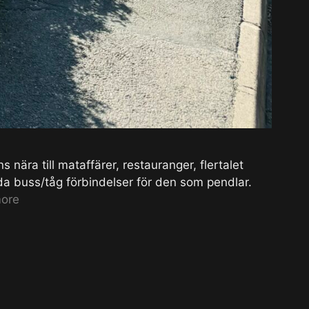
 nära till mataffärer, restauranger, flertalet
a buss/tåg förbindelser för den som pendlar.
ore