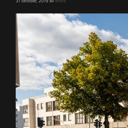
31 oktober, 2019
av
entos