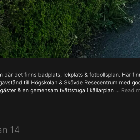
där det finns badplats, lekplats & fotbollsplan. Här finns
ångavstånd till Högskolan & Skövde Resecentrum med god
gäster & en gemensam tvättstuga i källarplan …
Read m
an 14