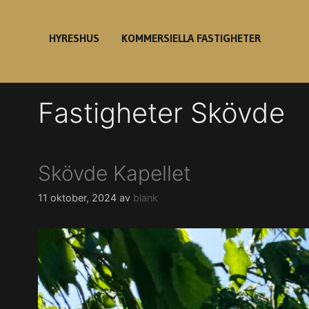
Hoppa
till
HYRESHUS
KOMMERSIELLA FASTIGHETER
innehåll
Fastigheter Skövde
Skövde Kapellet
11 oktober, 2024
av
blank