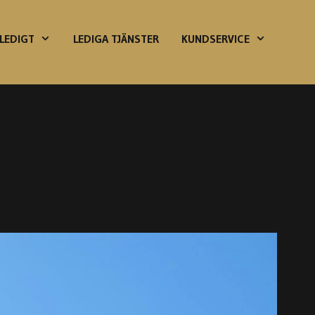
LEDIGT
LEDIGA TJÄNSTER
KUNDSERVICE